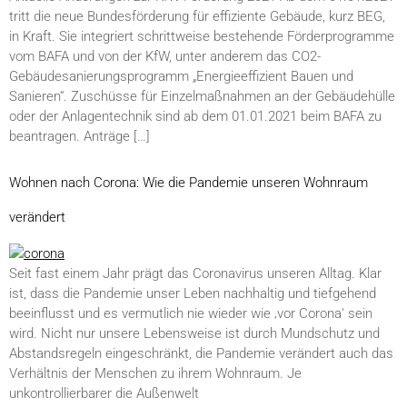
tritt die neue Bundesförderung für effiziente Gebäude, kurz BEG,
in Kraft. Sie integriert schrittweise bestehende Förderprogramme
vom BAFA und von der KfW, unter anderem das CO2-
Gebäudesanierungsprogramm „Energieeffizient Bauen und
Sanieren“. Zuschüsse für Einzelmaßnahmen an der Gebäudehülle
oder der Anlagentechnik sind ab dem 01.01.2021 beim BAFA zu
beantragen. Anträge […]
Wohnen nach Corona: Wie die Pandemie unseren Wohnraum
verändert
Seit fast einem Jahr prägt das Coronavirus unseren Alltag. Klar
ist, dass die Pandemie unser Leben nachhaltig und tiefgehend
beeinflusst und es vermutlich nie wieder wie ‚vor Corona‘ sein
wird. Nicht nur unsere Lebensweise ist durch Mundschutz und
Abstandsregeln eingeschränkt, die Pandemie verändert auch das
Verhältnis der Menschen zu ihrem Wohnraum. Je
unkontrollierbarer die Außenwelt