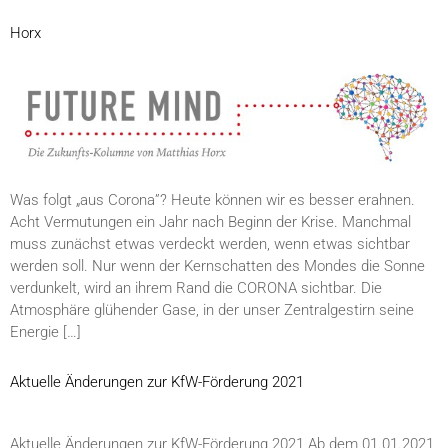
Horx
Was folgt „aus Corona”? Heute können wir es besser erahnen.
Acht Vermutungen ein Jahr nach Beginn der Krise. Manchmal
muss zunächst etwas verdeckt werden, wenn etwas sichtbar
werden soll. Nur wenn der Kernschatten des Mondes die Sonne
verdunkelt, wird an ihrem Rand die CORONA sichtbar. Die
Atmosphäre glühender Gase, in der unser Zentralgestirn seine
Energie […]
Aktuelle Änderungen zur KfW-Förderung 2021
Aktuelle Änderungen zur KfW-Förderung 2021 Ab dem 01.01.2021