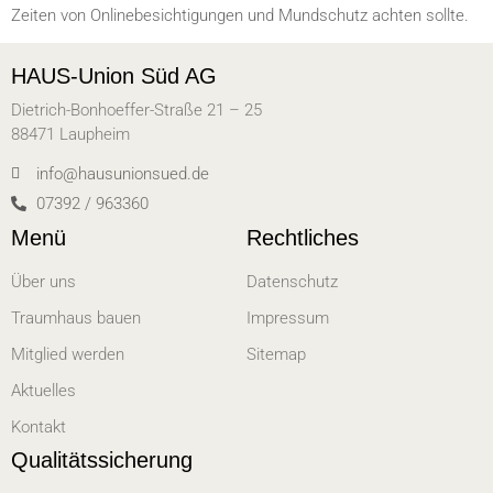
Zeiten von Onlinebesichtigungen und Mundschutz achten sollte.
HAUS-Union Süd AG
Dietrich-Bonhoeffer-Straße 21 – 25
88471 Laupheim
info@hausunionsued.de
07392 / 963360
Menü
Rechtliches
Über uns
Datenschutz
Traumhaus bauen
Impressum
Mitglied werden
Sitemap
Aktuelles
Kontakt
Qualitätssicherung