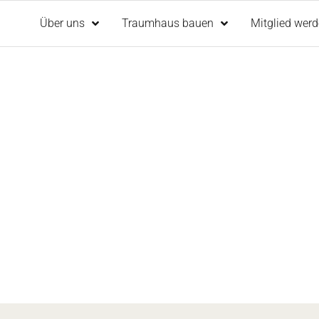
Über uns
Traumhaus bauen
Mitglied wer
ORIE:
RINGEN