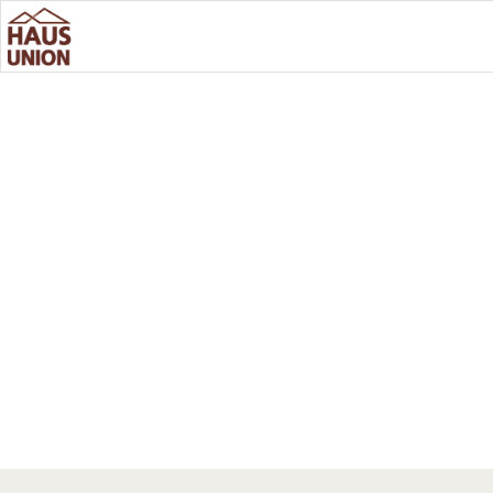
KATEG
THUE